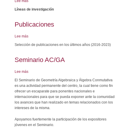
Lee más
sobre
Investigación
Líneas de investigación
Publicaciones
Lee más
sobre
Publicaciones
Selección de publicaciones en los últimos años (2016-2023)
Seminario AC/GA
Lee más
sobre
Seminario
El Seminario de Geometría Algebraica y Álgebra Conmutativa
AC/GA
es una actividad permanente del centro, la cual tiene como fin
ofrecer un escaparate para ponentes nacionales e
internacionales para que se pueda exponer ante la comunidad
los avances que han realizado en temas relacionados con los
intereses de la misma.
Apoyamos fuertemente la participación de los expositores
jóvenes en el Seminario.