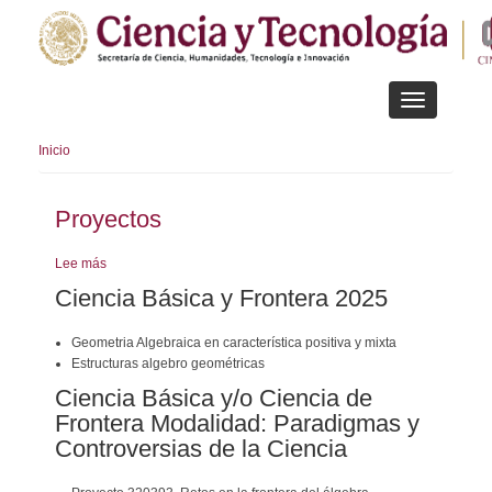
Pasar
al
contenido
principal
Toggle
navigation
Inicio
Proyectos
Lee más
sobre
Proyectos
Ciencia Básica y Frontera 2025
Geometria Algebraica en característica positiva y mixta
Estructuras algebro geométricas
Ciencia Básica y/o Ciencia de
Frontera Modalidad: Paradigmas y
Controversias de la Ciencia