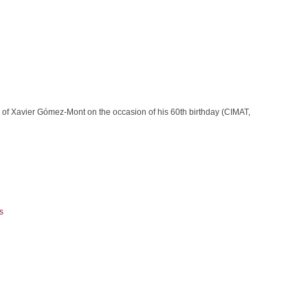
 of Xavier Gómez-Mont on the occasion of his 60th birthday (CIMAT,
s