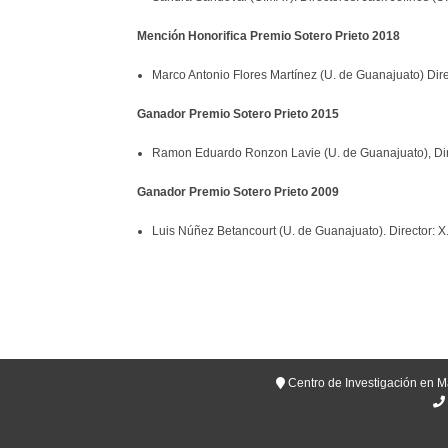
Mención Honorifica Premio Sotero Prieto 2018
Marco Antonio Flores Martínez (U. de Guanajuato) D
Ganador Premio Sotero Prieto 2015
Ramon Eduardo Ronzon Lavie (U. de Guanajuato), Dir
Ganador Premio Sotero Prieto 2009
Luis Núñez Betancourt (U. de Guanajuato). Director: 
Centro de Investigación en M