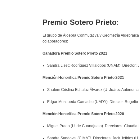
Premio Sotero Prieto
:
El grupo de Álgebra Conmutativa y Geometría Algebraica de
colaboradores:
Ganadora Premio Sotero Prieto 2021
Sandra Lisett Rodríguez Villalobos (UNAM). Director:
Mención Honorifica Premio Sotero Prieto 2021
Shalom Cristina Echalaz Álvarez (U. Juárez Autónoma
Edgar Mosqueda Camacho (UADY). Director: Rogelio
Mención Honorifica Premio Sotero Prieto 2020
Miguel Prado (U. de Guanajuato). Directores: Claud
Sandra Sandoval (CIMAT). Directores: Jack Jeffries (