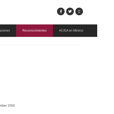
aciones
Reconocimientos
AC/GA en México
ember 2006.