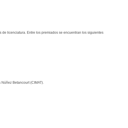
s de licenciatura. Entre los premiados se encuentran los siguientes
s Núñez Betancourt (CIMAT).