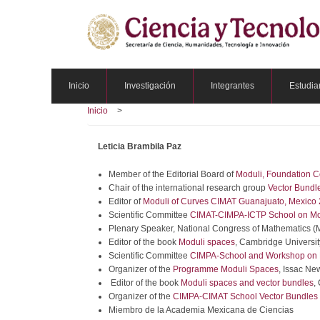
Pasar
al
contenido
principal
Inicio
Investigación
Integrantes
Estudia
Inicio
Leticia Brambila Paz
Member of the Editorial Board of
Moduli, Foundation 
Chair of the international research group
Vector Bundl
Editor of
Moduli of Curves CIMAT Guanajuato, Mexico
Scientific Committee
CIMAT-CIMPA-ICTP School on Mod
Plenary Speaker, National Congress of Mathematics (
Editor of the book
Moduli spaces
, Cambridge Universit
Scientific Committee
CIMPA-School and Workshop on 
Organizer of the
Programme Moduli Spaces
, Issac Ne
Editor of the book
Moduli spaces and vector bundles
,
Organizer of the
CIMPA-CIMAT School Vector Bundles 
Miembro de la Academia Mexicana de Ciencias